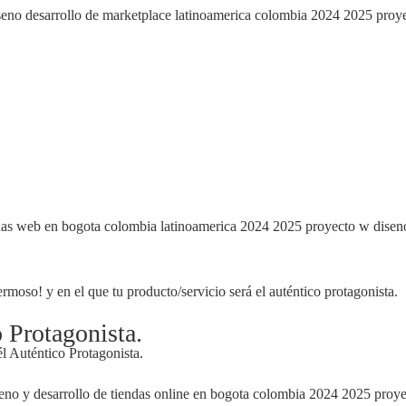
rmoso! y en el que tu producto/servicio será el auténtico protagonista.
o Protagonista.
él Auténtico Protagonista.