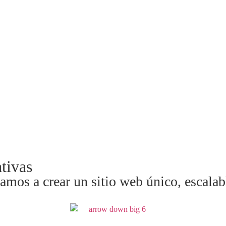
tivas
mos a crear un sitio web único, escalabl