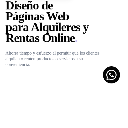
Diseño de
Páginas Web
para Alquileres y
Rentas Online
.
Ahorra tiempo y esfuerzo al permitir que los clientes
alquilen o renten productos o servicios a su
conveniencia.
01
Alquiler Material de Trabajo