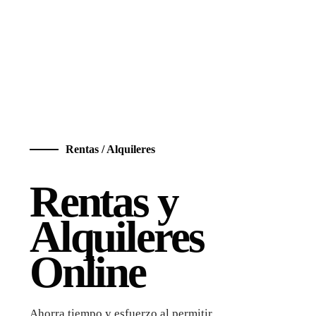
Rentas / Alquileres
Rentas y
Alquileres
Online
Ahorra tiempo y esfuerzo al permitir