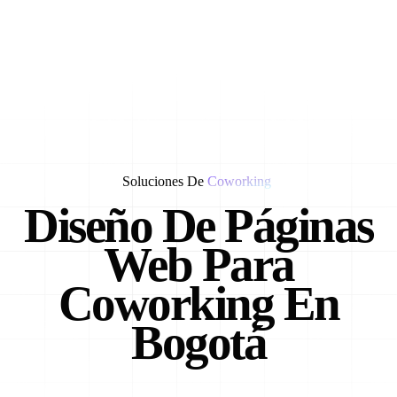
Soluciones De
Coworking
Diseño De Páginas
Web Para
Coworking En
Bogotá