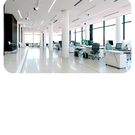
12
Diseño web para alquiler de oficinas