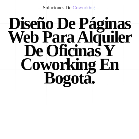
Soluciones De
Coworking
Diseño De Páginas
Web Para Alquiler
De Oficinas Y
Coworking En
Bogotá.