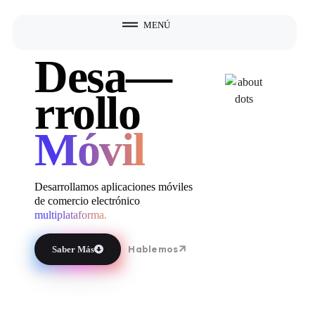
MENÚ
Desa—
rrollo
Móvil
Desarrollamos aplicaciones móviles
de comercio electrónico
multiplataforma.
Hablemos
Saber Más