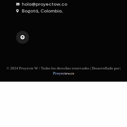
hola@proyectow.co
Bogotá, Colombia.
© 2024 Proyecto W / Todos los derechos reservados | Desarrollado por:
Proyectow.co