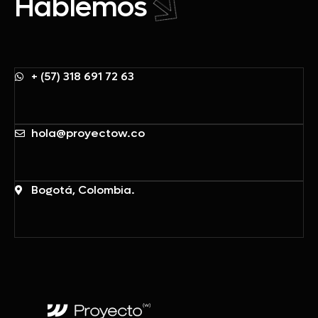
Hablemos
+ (57) 318 691 72 63
hola@proyectow.co
Bogotá, Colombia.